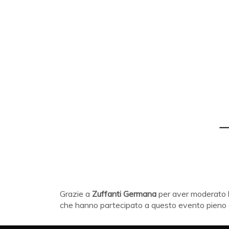
Grazie a
Zuffanti Germana
per aver moderato l'e
che hanno partecipato a questo evento pieno d