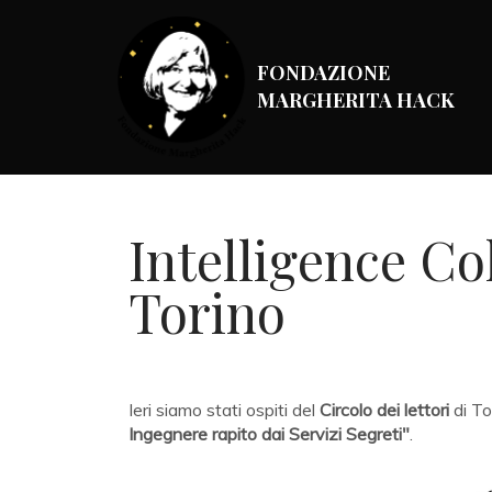
FONDAZIONE
MARGHERITA HACK
Intelligence Col
Torino
Ieri siamo stati ospiti del
Circolo dei lettori
di To
Ingegnere rapito dai Servizi Segreti"
.