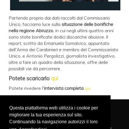
Partendo proprio dai dati raccolti dal Commissario
Unico, facciamo luce sulla
situazione delle bonifiche
nella regione Abruzzo
, in cui negli ultimi quattro anni
sono state bonificate dodici discariche abusive. Il
report, scritto da Emanuela Somalvico, appuntato
dell'Arma dei Carabinieri e membro del Commissariato
Unico, e Antonio Pergolizzi, giornalista investigativo,
oltre a fare un quadro della situazione, offre delle
possibili vie da percorrere.
Potete scaricarlo
qui
Potete rivedere l'
intervista completa
qui
Questa piattaforma web utilizza i cookie per
migliorare la tua esperienza sul sito.
PRIVACY POLICY
NAVIGA NEL SITO
COOKIE POLICY
Continuando la navigazione autorizzi il loro
FONDAZIONE MARGHERITA HACK - Copyright © 2020 . All Rights Reserved