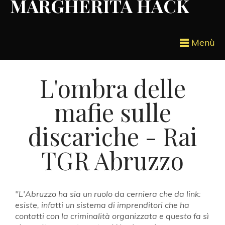
MARGHERITA HACK
Menù
L'ombra delle
mafie sulle
discariche - Rai
TGR Abruzzo
"L'Abruzzo ha sia un ruolo da cerniera che da link:
esiste, infatti un sistema di imprenditori che ha
contatti con la criminalità organizzata e questo fa sì