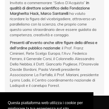
Invitato a commemorare “Salvo D’Acquisto”
in
qualità di direttore scientifico della Fondazione
Margherita Hack, Marco Santarelli
ha voluto
ricordare la figura del vicebrigadiere, attraverso un
parallelismo con la scienza, che proprio come
questo uomo straordinario deve essere guidata da
competenza, creatività e coraggio.
Presenti all'evento anche altre figure della difesa e
dell'ordine pubblico nazionale
: il Prof. Franz
Ciminieri, Rete Scelgo Europa, l'Avv. Federico
Ferraro, il Generale Corsi, il Colonnello Alessandro
Della Nebbia, il Dott. Giancarlo Pugliese, l'Onorevole
Davide Bordoni, Paola Vanelli presidente
Associazione La Farfalla, il Prof. Mariani, presidente
Lyons Ladis, il Centro coordinamento nazionale di
Ladispoli e il canelupo Forest.
Questa piattaforma web utilizza i cookie per
migliorare la tua esperienza sul sito.