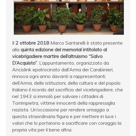
Il
2 ottobre 2018
Marco Santarelli è stato presente
alla
quinta edizione del memorial
intitolato al
vicebrigadiere martire dell’altruismo “Salvo
D’Acquisto”
. L’appuntamento, organizzato da
Ancislink epatrocinato dall’Arma dei Carabinieri,
rinnova ogni anno davanti a rappresentanti
dell’Arma, delle istituzioni, della cultura e del popolo
italiano il ricordo del sacrificio del vicebrigadiere, che
nel 1943 si immolò per salvare i cittadini di
Torrimpietra, vittime innocenti della rappresaglia
nazista. Un’occasione per rendere omaggio a
questa straordinaria figura e per mettere in luce i
valori che lo portarono a sacrificare con coraggio la
propria vita per il bene altrui.