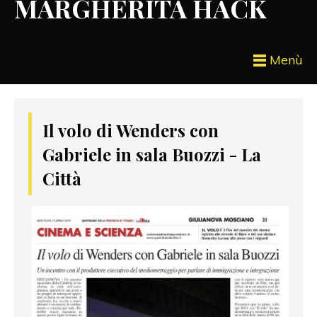
MARGHERITA HACK
Menù
Il volo di Wenders con
Gabriele in sala Buozzi - La
Città