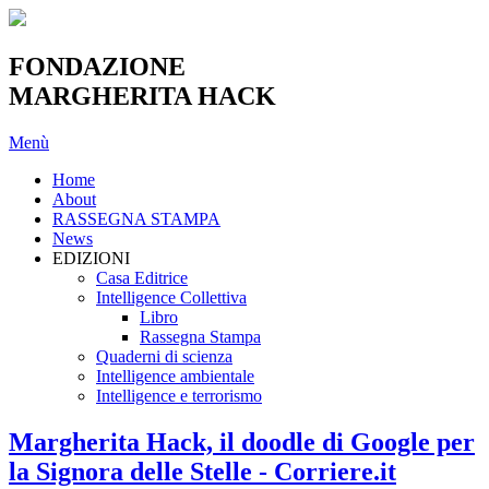
FONDAZIONE
MARGHERITA HACK
Menù
Home
About
RASSEGNA STAMPA
News
EDIZIONI
Casa Editrice
Intelligence Collettiva
Libro
Rassegna Stampa
Quaderni di scienza
Intelligence ambientale
Intelligence e terrorismo
Margherita Hack, il doodle di Google per
la Signora delle Stelle - Corriere.it