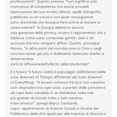
professionisti". Questo, precisa, "non significa solo
mancanza di competenze ma anche possibili
ripercussioni del suo errato utilizzo: quale fotografia
pubblicare su un social e con quali conseguenze
sono domande che bisogna farsi prima di iniziare a
usare internet". In Europa abbiamo ancora
una garanzia della privacy, ovvero il regolamento che s
tabilisce come sono contenutie gestiti i dati e chi
assicura che non vengano diffusi. Questo, prosegue
Nonnis, "in altre parti del mondocome in Cina o negli
Usa non esiste già più, e dobbiamo tenercelo stretto e
determinante
sarà la diffusionedell'utilizzo della blockchain".
E il futuro? Il futuro vedrà il passaggio dall'Internet delle
cose (Internet of Things) all'Internet del tutto (Internet
of Everything). "A essere connessi fra loro non saranno
solo dispositivi ma ogni cosa, a partire dalle persone e
da ogni dato salvabile in un database: nella rete
più grande al mondo tutto e tutti saranno
interconnessi", spiega Marco Santarelli,
capo- dipartimento di Scienze Sociali e Umane del
Politecnico delle Arti applicate alle imprese di Ancona e