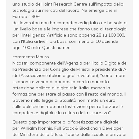
uno studio del Joint Research Centre sull'impatto della
tecnologia sui mercati del lavoro. Ne emerge che in
Europa il 40%
dei lavoratori non ha competenzedigitali o ne ha solo a
un livello base e le imprese che fanno uso di tecnologia
per l'Intelligenza Artificiale sono appena 28 su 100.000,
con l'Italia ai livelli più bassi con meno di 10 aziende
ogni 100 mila. Questi numeri,
commenta Mauro
Nicastri, componente dell'Agenzia per l'Italia Digitale de
lla Presidenza del Consiglio deiMinistri e presidente di A
idr (Associazione italian digital revolution), "sono impre
ssionanti e vanno di paripasso con la mancata
attenzione politica al digitale: in Italia, manca la
formazione per stare al passo con il resto del mondo. Il
Governo nella legge di Stabilità non mette un euro
sulle politiche in materia di istruzione per rafforzare le
competenze digitali e la cultura della sicurezza".
Questo gap importante di alfabetizzazione digitale,
per Willialm Nonnis, Full Stack & Blockchain Developer
del Ministero della Difesa, "parte dalle scuole e arriva ai