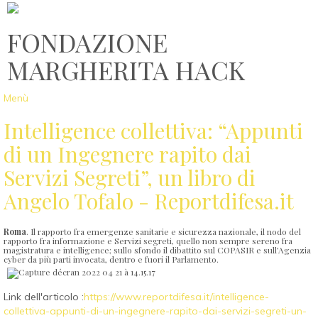
FONDAZIONE
MARGHERITA HACK
Menù
Intelligence collettiva: “Appunti
di un Ingegnere rapito dai
Servizi Segreti”, un libro di
Angelo Tofalo - Reportdifesa.it
Roma
. Il rapporto fra emergenze sanitarie e sicurezza nazionale, il nodo del
rapporto fra informazione e Servizi segreti, quello non sempre sereno fra
magistratura e intelligence; sullo sfondo il dibattito sul COPASIR e sull’Agenzia
cyber da più parti invocata, dentro e fuori il Parlamento.
Link dell'articolo :
https://www.reportdifesa.it/intelligence-
collettiva-appunti-di-un-ingegnere-rapito-dai-servizi-segreti-un-