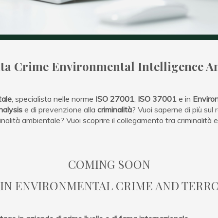
ta Crime Environmental Intelligence An
tale
, specialista nelle norme I
SO 27001
,
ISO 37001
e in
Environ
nalysis
e di prevenzione alla
criminalità
? Vuoi saperne di più sul
minalità ambientale? Vuoi scoprire il collegamento tra criminalità 
COMING SOON
 IN ENVIRONMENTAL CRIME AND TERRO