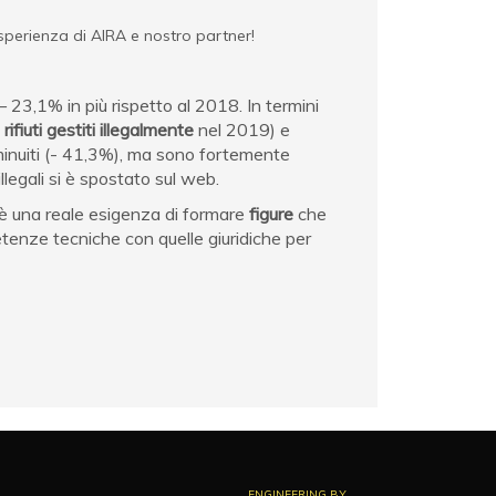
sperienza di AIRA e nostro partner!
 – 23,1% in più rispetto al 2018. In termini
i
rifiuti gestiti illegalmente
nel 2019) e
minuiti (- 41,3%), ma sono fortemente
llegali si è spostato sul web.
’è una reale esigenza di formare
figure
che
tenze tecniche con quelle giuridiche per
ENGINEERING BY