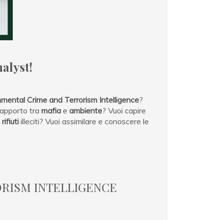
alyst!
mental Crime and Terrorism Intelligence
?
 rapporto tra
mafia
e
ambiente
? Vuoi capire
e
rifiuti
illeciti? Vuoi assimilare e conoscere le
RISM INTELLIGENCE