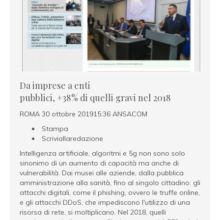
Da imprese a enti
pubblici, +38% di quelli gravi nel 2018
ROMA 30 ottobre 201915:36 ANSACOM
Stampa
Scriviallaredazione
Intelligenza artificiale, algoritmi e 5g non sono solo
sinonimo di un aumento di capacità ma anche di
vulnerabilità. Dai musei alle aziende, dalla pubblica
amministrazione alla sanità, fino al singolo cittadino: gli
attacchi digitali, come il phishing, ovvero le truffe online,
e gli attacchi DDoS, che impediscono l'utilizzo di una
risorsa di rete, si moltiplicano. Nel 2018, quelli