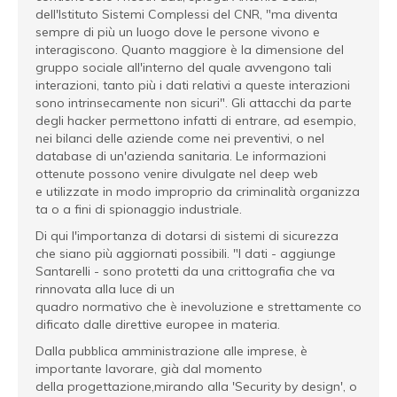
dell'Istituto Sistemi Complessi del CNR, "ma diventa
sempre di più un luogo dove le persone vivono e
interagiscono. Quanto maggiore è la dimensione del
gruppo sociale all'interno del quale avvengono tali
interazioni, tanto più i dati relativi a queste interazioni
sono intrinsecamente non sicuri". Gli attacchi da parte
degli hacker permettono infatti di entrare, ad esempio,
nei bilanci delle aziende come nei preventivi, o nel
database di un'azienda sanitaria. Le informazioni
ottenute possono venire divulgate nel deep web
e utilizzate in modo improprio da criminalità organizza
ta o a fini di spionaggio industriale.
Di qui l'importanza di dotarsi di sistemi di sicurezza
che siano più aggiornati possibili. "I dati - aggiunge
Santarelli - sono protetti da una crittografia che va
rinnovata alla luce di un
quadro normativo che è inevoluzione e strettamente co
dificato dalle direttive europee in materia.
Dalla pubblica amministrazione alle imprese, è
importante lavorare, già dal momento
della progettazione,mirando alla 'Security by design', o