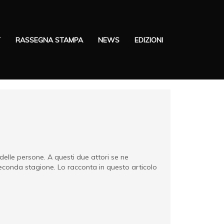
T
RASSEGNA STAMPA
NEWS
EDIZIONI
delle persone. A questi due attori se ne
 seconda stagione. Lo racconta in questo articolo