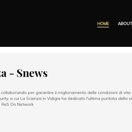
HOME
ABOU
za - Snews
ollaborando per garantire il miglioramento delle condizioni di vita 
urity, a cui La Scienza in Valigia ha dedicato l'ultima puntata della
 di ReS On Network