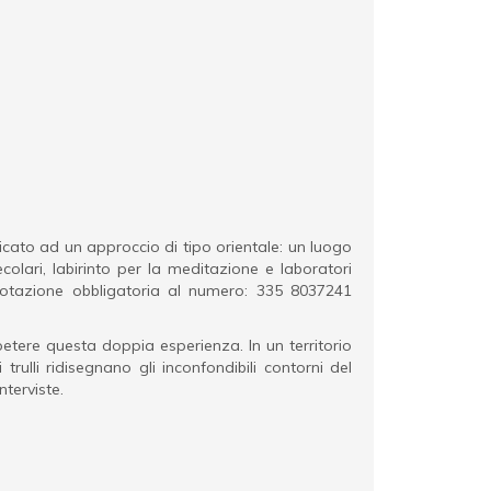
dicato ad un approccio di tipo orientale: un luogo
colari, labirinto per la meditazione e laboratori
enotazione obbligatoria al numero: 335 8037241
ipetere questa doppia esperienza. In un territorio
rulli ridisegnano gli inconfondibili contorni del
nterviste.