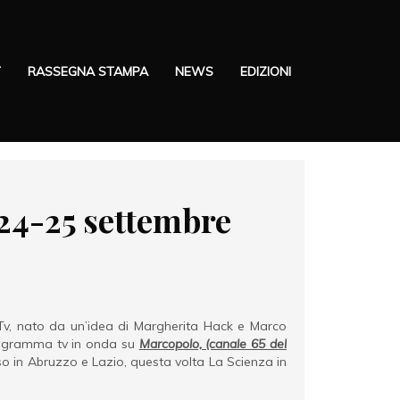
T
RASSEGNA STAMPA
NEWS
EDIZIONI
 24-25 settembre
 Tv, nato da un’idea di Margherita Hack e Marco
Programma tv in onda su
Marcopolo, (canale 65 del
so in Abruzzo e Lazio, questa volta La Scienza in