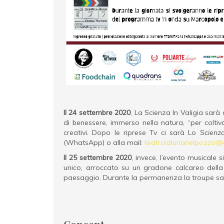
Il 24 settembre 2020
, La Scienza In Valigia sarà
di benessere, immerso nella natura, “per coltiva
creativi. Dopo le riprese Tv ci sarà Lo
Scienz
(WhatsApp) o alla mail:
teatrolalunanelpozzo@
Il 25 settembre 2020
, invece, l’evento musicale 
unico, arroccato su un gradone calcareo della Mu
paesaggio. Durante la permanenza la troupe sa