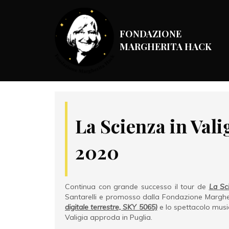
FONDAZIONE
MARGHERITA HACK
La Scienza in Vali
2020
Continua con grande successo il tour de
La Sci
Santarelli e promosso dalla Fondazione Margher
digitale terrestre, SKY 5065)
e lo spettacolo music
Valigia approda in Puglia.