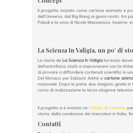
Concept
Il progetto, iniziato come cartone animato e poi
dell’Universo, dal Big Bang ai giorni nostri, tra 
Paludi e la voce di Nicole Massanisso. Insieme, e
La Scienza In Valigia, un po’ di st
La storia de
La Scienza In Valigia
ha inizio dura
dell’astrofisica, iniziò a improvvisare con la ch
di provare a diffondere contenuti scientifici in
Del Monaco per Edizioni Arkhè e
cartone anim
nazionale. Dopo le prime due stagioni, girate in 
corso di realizzazione la terza stagione televisi
Il progetto si è evoluto ne
Il Mago di Cartone
, pe
storia, dalla condizione dei ricercatori in Italia, 
Contatti