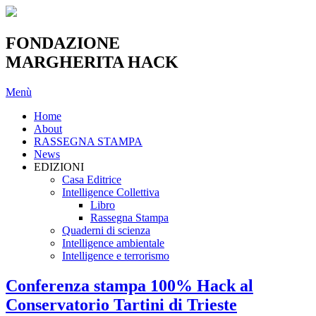
FONDAZIONE
MARGHERITA HACK
Menù
Home
About
RASSEGNA STAMPA
News
EDIZIONI
Casa Editrice
Intelligence Collettiva
Libro
Rassegna Stampa
Quaderni di scienza
Intelligence ambientale
Intelligence e terrorismo
Conferenza stampa 100% Hack al
Conservatorio Tartini di Trieste